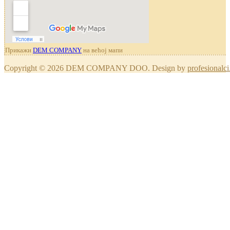
Прикажи
DEM COMPANY
на већој мапи
Copyright © 2026 DEM COMPANY DOO. Design by
profesionalci