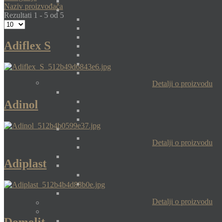
Naziv proizvođača
Rezultati 1 - 5 od 5
Adiflex S
Detalji o proizvodu
Adinol
Detalji o proizvodu
Adiplast
Detalji o proizvodu