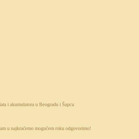
 da Vam u najkraćemo mogućem roku odgovorimo!