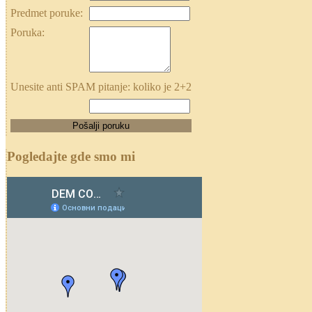
Predmet poruke:
Poruka:
Unesite anti SPAM pitanje: koliko je 2+2
Pogledajte gde smo mi