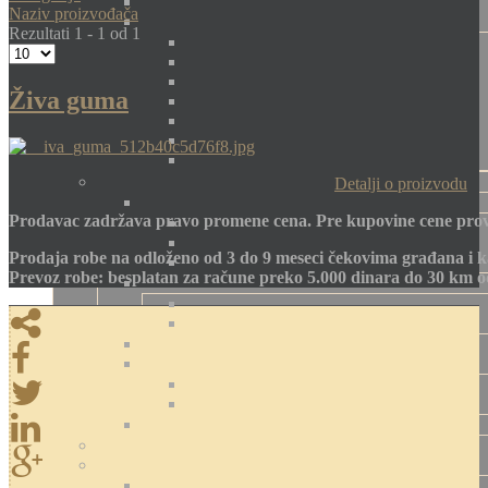
Naziv proizvođača
Rezultati 1 - 1 od 1
Živa guma
Detalji o proizvodu
Prodavac zadržava pravo promene cena. Pre kupovine cene prov
Prodaja robe na odloženo od 3 do 9 meseci čekovima građana i k
Prevoz robe: besplatan za račune preko 5.000 dinara do 30 km 