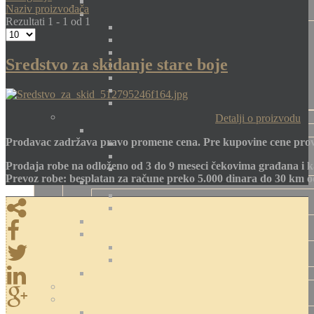
Naziv proizvođača
Rezultati 1 - 1 od 1
Sredstvo za skidanje stare boje
Detalji o proizvodu
Prodavac zadržava pravo promene cena. Pre kupovine cene prov
Prodaja robe na odloženo od 3 do 9 meseci čekovima građana i k
Prevoz robe: besplatan za račune preko 5.000 dinara do 30 km 