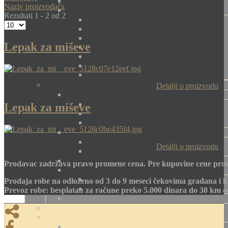
Naziv proizvođača
Rezultati 1 - 2 od 2
Lepak za miševe
Detalji o proizvodu
Lepak za miševe
Detalji o proizvodu
Prodavac zadržava pravo promene cena. Pre kupovine cene prov
Prodaja robe na odloženo od 3 do 9 meseci čekovima građana i k
Prevoz robe: besplatan za račune preko 5.000 dinara do 30 km 