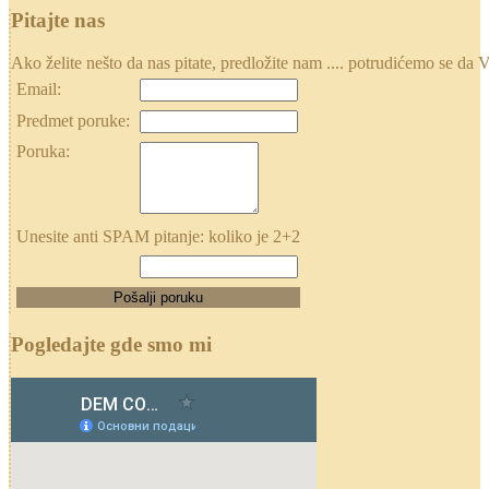
Pitajte nas
Ako želite nešto da nas pitate, predložite nam .... potrudićemo se
Email:
Predmet poruke:
Poruka:
Unesite anti SPAM pitanje: koliko je 2+2
Pogledajte gde smo mi