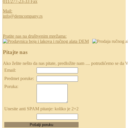
011/277-23-33 Fax
Mail:
info@demcompany.rs
Pratite nas na društvenim mrežama:
Pitajte nas
Ako želite nešto da nas pitate, predložite nam .... potrudićemo se
Email:
Predmet poruke:
Poruka:
Unesite anti SPAM pitanje: koliko je 2+2