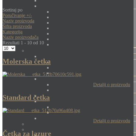
Sortiraj po
Poručivanje +/-
Naziv proizvoda
Šifra proizvoda
Kategorija
Naziv proizvođača
Rezultati 1 - 10 od 10
Molerska četka
Detalji o proizvodu
Standard četka
Detalji o proizvodu
Četka za lazure