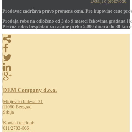
Detalji o proizvodu
Prodavac zadržava pravo promene cena. Pre kupovine cene prov
Prodaja robe na odloženo od 3 do 9 meseci čekovima građana i k
Prevoz robe: besplatan za račune preko 5.000 dinara do 30 km 
DEM Company d.o.o.
Mirijevski bulevar 31
11060 Beograd
Srbija
Kontakt telefoni:
011/2783-666