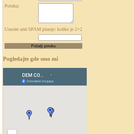
Poruka:
Unesite anti SPAM pitanje: koliko je 2+2
Pogledajte gde smo mi