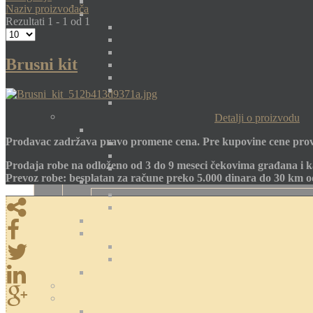
Naziv proizvođača
Rezultati 1 - 1 od 1
Brusni kit
Detalji o proizvodu
Prodavac zadržava pravo promene cena. Pre kupovine cene prov
Prodaja robe na odloženo od 3 do 9 meseci čekovima građana i k
Prevoz robe: besplatan za račune preko 5.000 dinara do 30 km 