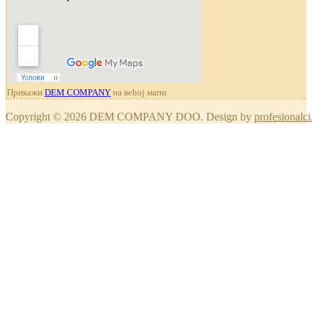
Прикажи
DEM COMPANY
на већој мапи
Copyright © 2026 DEM COMPANY DOO. Design by
profesionalci