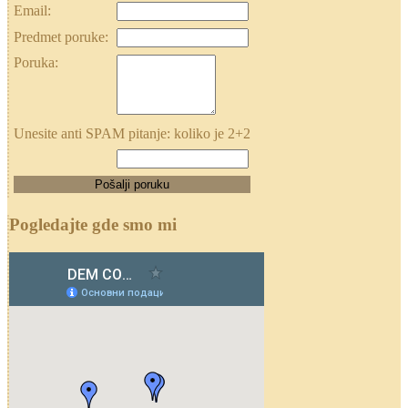
Email:
Predmet poruke:
Poruka:
Unesite anti SPAM pitanje: koliko je 2+2
Pogledajte gde smo mi