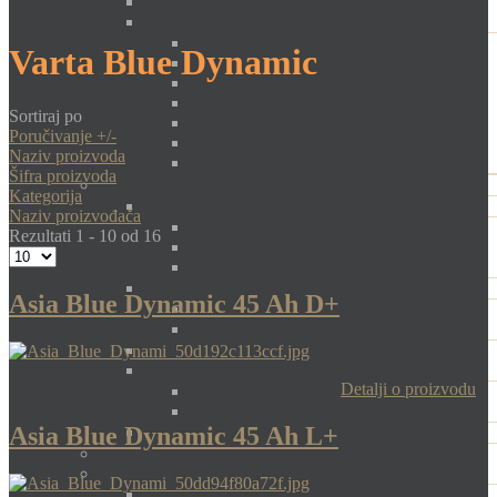
Varta Blue Dynamic
Sortiraj po
Poručivanje +/-
Naziv proizvoda
Šifra proizvoda
Kategorija
Naziv proizvođača
Rezultati 1 - 10 od 16
Asia Blue Dynamic 45 Ah D+
Detalji o proizvodu
Asia Blue Dynamic 45 Ah L+