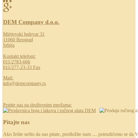
DEM Company d.o.o.
Mirijevski bulevar 31
11060 Beograd
Srbija
Kontakt telefoni:
011/2783-666
011/277-23-33 Fax
Mail:
info@demcompany.rs
Pratite nas na društvenim mrežama:
Pitajte nas
Ako želite nešto da nas pitate, predložite nam .... potrudićemo se