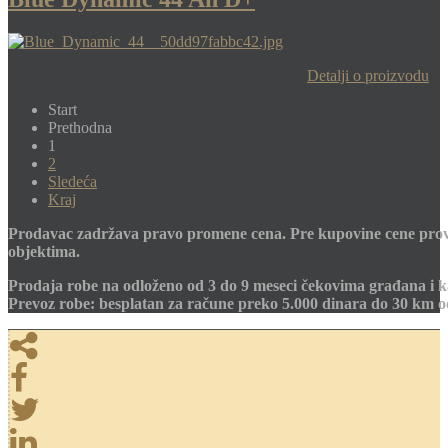
Detalji o proizvodu
Start
Prethodna
1
2
Sledeća
Kraj
Prodavac zadržava pravo promene cena. Pre kupovine cene prov
objektima.
Prodaja robe na odloženo od 3 do 9 meseci čekovima građana i k
Prevoz robe: besplatan za račune preko 5.000 dinara do 30 km 